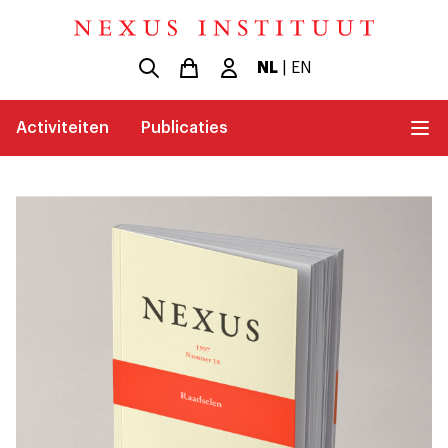
NL
|
EN
Activiteiten
Publicaties