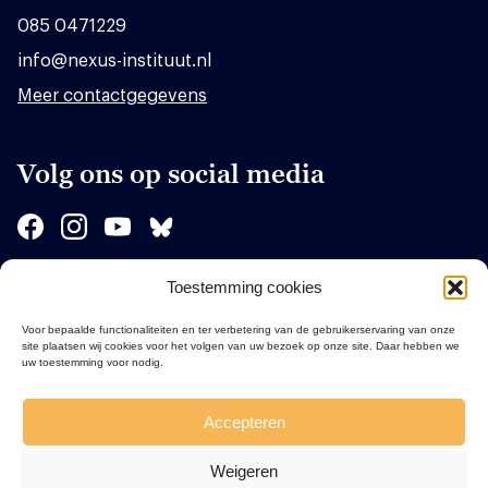
085 0471229
info@nexus-instituut.nl
Meer contactgegevens
Volg ons op social media
Toestemming cookies
Sponsors
Voor bepaalde functionaliteiten en ter verbetering van de gebruikerservaring van onze
site plaatsen wij cookies voor het volgen van uw bezoek op onze site. Daar hebben we
uw toestemming voor nodig.
Accepteren
Weigeren