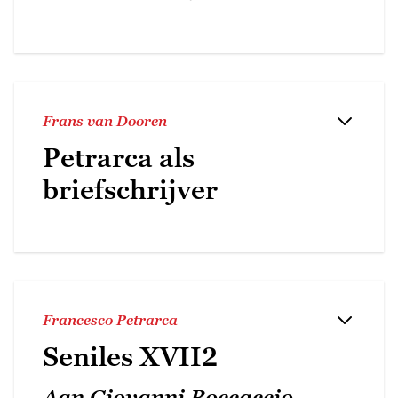
Frans van Dooren
Petrarca als
briefschrijver
Francesco Petrarca
Seniles XVII2
Aan Giovanni Boccaccio.