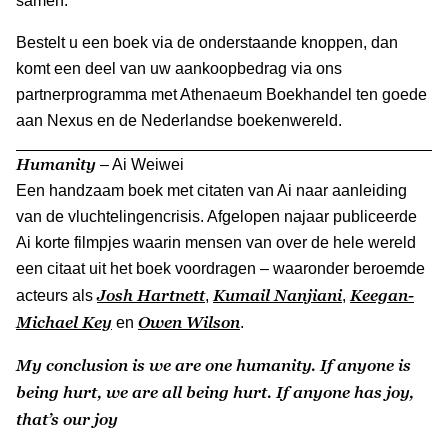
samen.
Bestelt u een boek via de onderstaande knoppen, dan
komt een deel van uw aankoopbedrag via ons
partnerprogramma met Athenaeum Boekhandel ten goede
aan Nexus en de Nederlandse boekenwereld.
Humanity
– Ai Weiwei
Een handzaam boek met citaten van Ai naar aanleiding
van de vluchtelingencrisis. Afgelopen najaar publiceerde
Ai korte filmpjes waarin mensen van over de hele wereld
een citaat uit het boek voordragen – waaronder beroemde
Josh Hartnett
Kumail Nanjiani
Keegan-
acteurs als
,
,
Michael Key
Owen Wilson
en
.
My conclusion is we are one humanity. If anyone is
being hurt, we are all being hurt. If anyone has joy,
that’s our joy