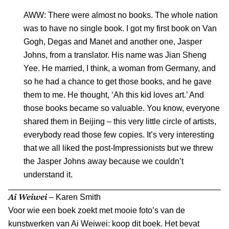
AWW: There were almost no books. The whole nation
was to have no single book. I got my first book on Van
Gogh, Degas and Manet and another one, Jasper
Johns, from a translator. His name was Jian Sheng
Yee. He married, I think, a woman from Germany, and
so he had a chance to get those books, and he gave
them to me. He thought, ‘Ah this kid loves art.’ And
those books became so valuable. You know, everyone
shared them in Beijing – this very little circle of artists,
everybody read those few copies. It’s very interesting
that we all liked the post-Impressionists but we threw
the Jasper Johns away because we couldn’t
understand it.
Ai Weiwei
– Karen Smith
Voor wie een boek zoekt met mooie foto’s van de
kunstwerken van Ai Weiwei: koop dit boek. Het bevat