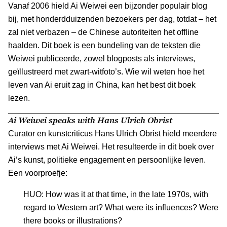
Vanaf 2006 hield Ai Weiwei een bijzonder populair blog
bij, met honderdduizenden bezoekers per dag, totdat – het
zal niet verbazen – de Chinese autoriteiten het offline
haalden. Dit boek is een bundeling van de teksten die
Weiwei publiceerde, zowel blogposts als interviews,
geïllustreerd met zwart-witfoto’s. Wie wil weten hoe het
leven van Ai eruit zag in China, kan het best dit boek
lezen.
Ai Weiwei speaks with Hans Ulrich Obrist
Curator en kunstcriticus Hans Ulrich Obrist hield meerdere
interviews met Ai Weiwei. Het resulteerde in dit boek over
Ai’s kunst, politieke engagement en persoonlijke leven.
Een voorproefje:
HUO: How was it at that time, in the late 1970s, with
regard to Western art? What were its influences? Were
there books or illustrations?