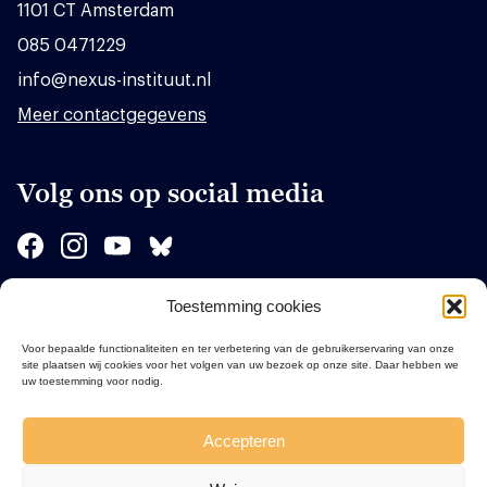
1101 CT Amsterdam
085 0471229
info@nexus-instituut.nl
Meer contactgegevens
Volg ons op social media
Toestemming cookies
Sponsors
Voor bepaalde functionaliteiten en ter verbetering van de gebruikerservaring van onze
site plaatsen wij cookies voor het volgen van uw bezoek op onze site. Daar hebben we
uw toestemming voor nodig.
Accepteren