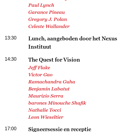
Paul Lynch
Garance Pineau
Gregory J. Polan
Celeste Wallander
13:30
Lunch, aangeboden door het Nexus
Instituut
14:30
The Quest for Vision
Jeff Flake
Victor Gao
Ramachandra Guha
Benjamín Labatut
Maurizio Serra
barones Minouche Shafik
Nathalie Tocci
Leon Wieseltier
17:00
Signeersessie en receptie