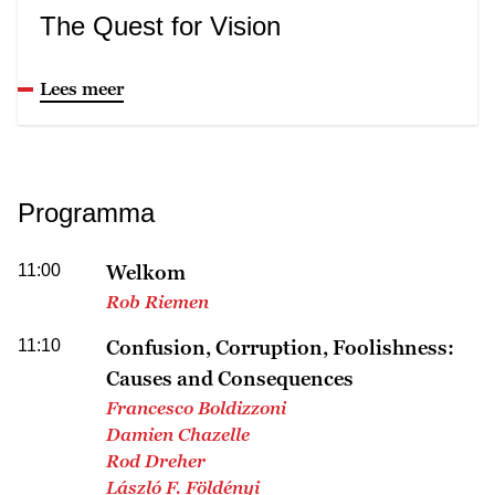
The Quest for Vision
Lees meer
Programma
11:00
Welkom
Rob Riemen
11:10
Confusion, Corruption, Foolishness:
Causes and Consequences
Francesco Boldizzoni
Damien Chazelle
Rod Dreher
László F. Földényi