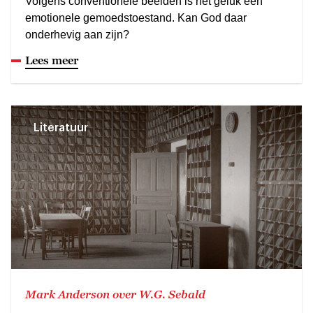
Volgens conventionele beelden is het geluk een
emotionele gemoedstoestand. Kan God daar
onderhevig aan zijn?
Lees meer
Literatuur
Mark Anderson over W.G. Sebald