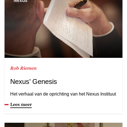
Nexus
Rob Riemen
Nexus’ Genesis
Het verhaal van de oprichting van het Nexus Instituut
Lees meer