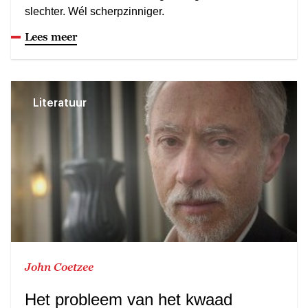
slechter. Wél scherpzinniger.
Lees meer
Literatuur
John Coetzee
Het probleem van het kwaad