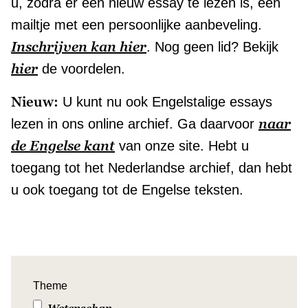
u, zodra er een nieuw essay te lezen is, een
mailtje met een persoonlijke aanbeveling.
Inschrijven kan hier
. Nog geen lid? Bekijk
hier
de voordelen.
Nieuw:
U kunt nu ook Engelstalige essays
naar
lezen in ons online archief. Ga daarvoor
de Engelse kant
van onze site. Hebt u
toegang tot het Nederlandse archief, dan hebt
u ook toegang tot de Engelse teksten.
Theme
Wetenschap