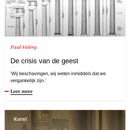
Paul Valéry
De crisis van de geest
'Wij beschavingen, wij weten inmiddels dat we
vergankelijk zijn.'
Lees meer
Kunst