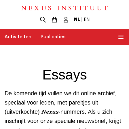
NL
|
EN
Activiteiten
Publicaties
Essays
De komende tijd vullen we dit online archief,
speciaal voor leden, met pareltjes uit
Nexus
(uitverkochte)
-nummers. Als u zich
inschrijft voor onze speciale nieuwsbrief, krijgt