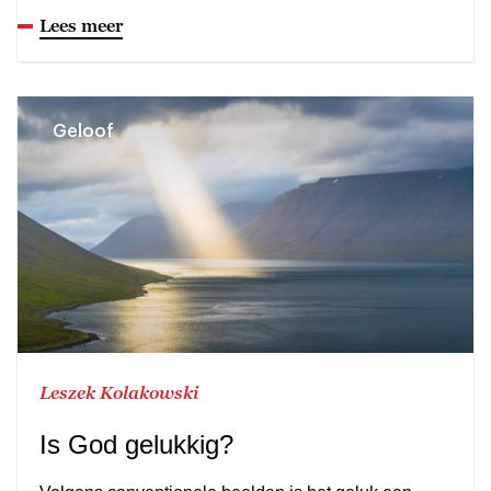
Lees meer
Geloof
Leszek Kolakowski
Is God gelukkig?