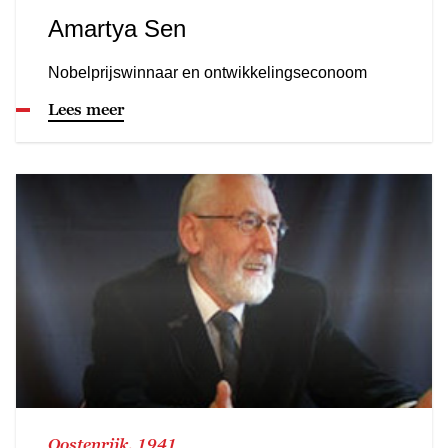
Amartya Sen
Nobelprijswinnaar en ontwikkelingseconoom
Lees meer
Oostenrijk, 1941