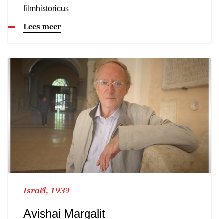
filmhistoricus
Lees meer
Israël, 1939
Avishai Margalit