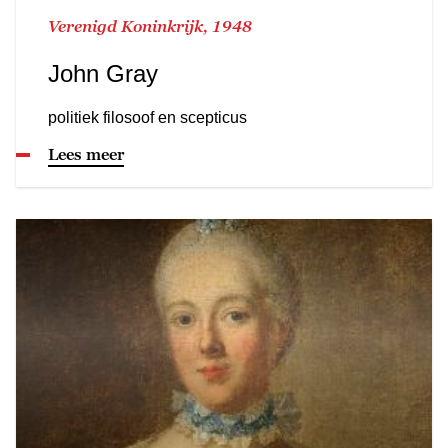
Verenigd Koninkrijk, 1948
John Gray
politiek filosoof en scepticus
Lees meer