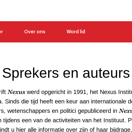
er
Over ons
Word lid
Sprekers en auteurs
Nexus
rift
werd opgericht in 1991, het Nexus Instit
. Sinds die tijd heeft een keur aan internationale 
Nex
s, wetenschappers en politici gepubliceerd in
tijdens een van de activiteiten van het Instituut. 
indt u hier alle informatie over zijn of haar bijdrage