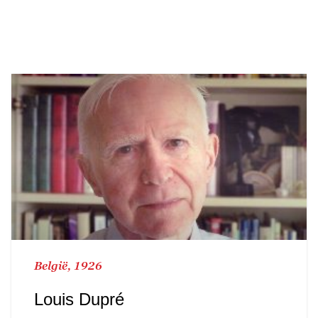
België, 1926
Louis Dupré