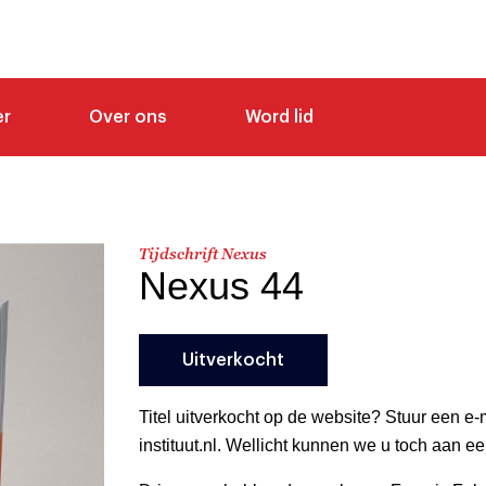
er
Over ons
Word lid
Tijdschrift Nexus
Nexus 44
Uitverkocht
Titel uitverkocht op de website? Stuur een e
instituut.nl. Wellicht kunnen we u toch aan 