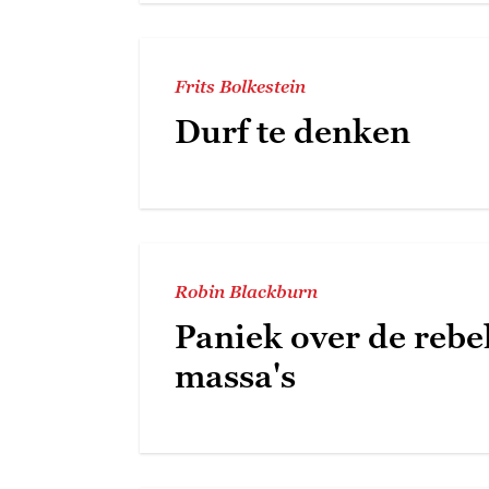
Frits Bolkestein
Durf te denken
Robin Blackburn
Paniek over de rebe
massa's