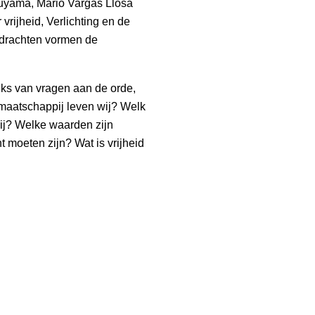
uyama, Mario Vargas Llosa
vrijheid, Verlichting en de
rdrachten vormen de
ks van vragen aan de orde,
r maatschappij leven wij? Welk
ij? Welke waarden zijn
moeten zijn? Wat is vrijheid