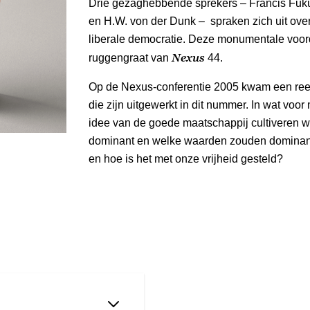
Drie gezaghebbende sprekers – Francis Fuk
en H.W. von der Dunk – spraken zich uit over 
liberale democratie. Deze monumentale voo
Nexus
ruggengraat van
44.
Op de Nexus-conferentie 2005 kwam een ree
die zijn uitgewerkt in dit nummer. In wat voo
idee van de goede maatschappij cultiveren w
dominant en welke waarden zouden dominant 
en hoe is het met onze vrijheid gesteld?