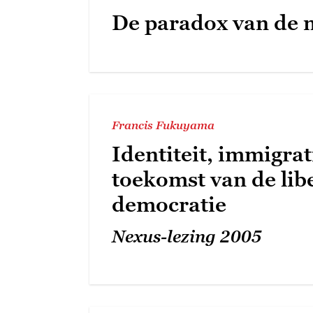
De paradox van de 
Francis Fukuyama
Identiteit, immigrat
toekomst van de lib
democratie
Nexus-lezing 2005