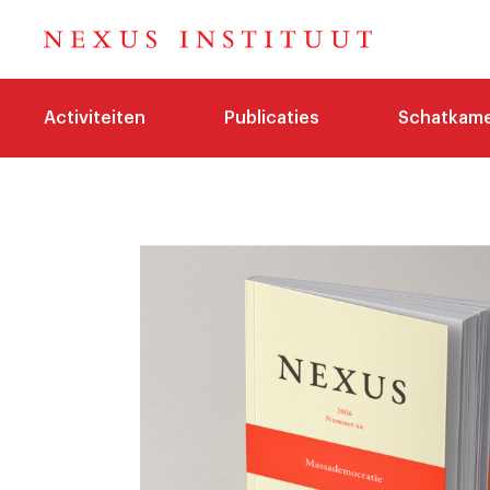
Activiteiten
Publicaties
Schatkam