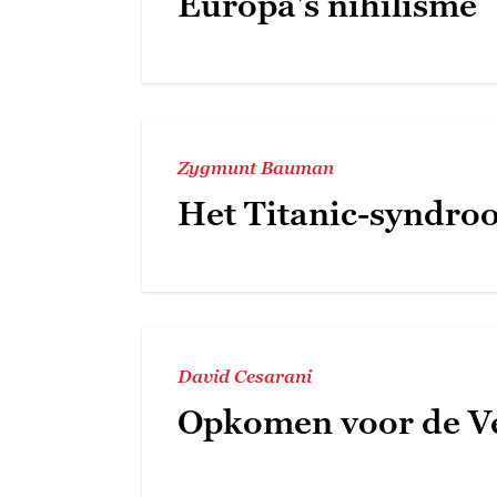
Europa's nihilisme
Zygmunt Bauman
Het Titanic-syndro
David Cesarani
Opkomen voor de Ve