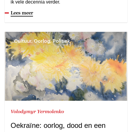
ik vele decennia verder.
Lees meer
Cultuur, Oorlog, Politiek
Volodymyr Yermolenko
Oekraïne: oorlog, dood en een