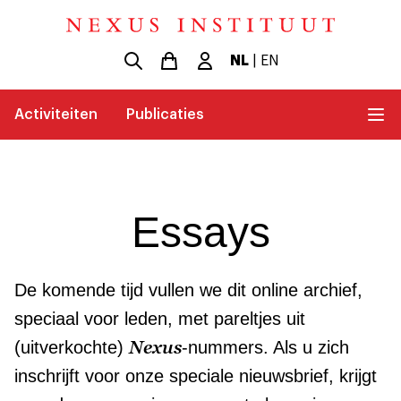
NL
|
EN
Activiteiten
Publicaties
Essays
De komende tijd vullen we dit online archief,
speciaal voor leden, met pareltjes uit
Nexus
(uitverkochte)
-nummers. Als u zich
inschrijft voor onze speciale nieuwsbrief, krijgt