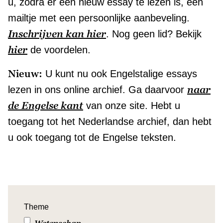
u, zodra er een nieuw essay te lezen is, een
mailtje met een persoonlijke aanbeveling.
Inschrijven kan hier
. Nog geen lid? Bekijk
hier
de voordelen.
Nieuw:
U kunt nu ook Engelstalige essays
naar
lezen in ons online archief. Ga daarvoor
de Engelse kant
van onze site. Hebt u
toegang tot het Nederlandse archief, dan hebt
u ook toegang tot de Engelse teksten.
Theme
Wetenschap