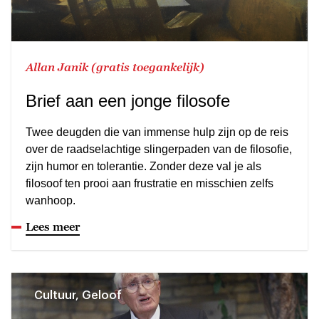
Allan Janik (gratis toegankelijk)
Brief aan een jonge filosofe
Twee deugden die van immense hulp zijn op de reis
over de raadselachtige slingerpaden van de filosofie,
zijn humor en tolerantie. Zonder deze val je als
filosoof ten prooi aan frustratie en misschien zelfs
wanhoop.
Lees meer
Cultuur, Geloof