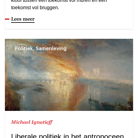
kloof tussen een toekomst vol muren en een
toekomst vol bruggen.
Lees meer
Politiek, Samenleving
Michael Ignatieff
Liberale politiek in het antropoceen