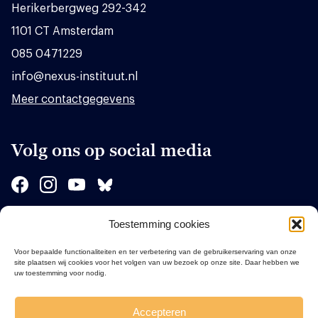
Herikerbergweg 292-342
1101 CT Amsterdam
085 0471229
info@nexus-instituut.nl
Meer contactgegevens
Volg ons op social media
Toestemming cookies
Sponsors
Voor bepaalde functionaliteiten en ter verbetering van de gebruikerservaring van onze
site plaatsen wij cookies voor het volgen van uw bezoek op onze site. Daar hebben we
uw toestemming voor nodig.
Accepteren