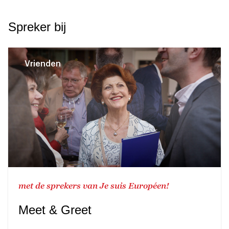
Spreker bij
Vrienden
met de sprekers van Je suis Européen!
Meet & Greet