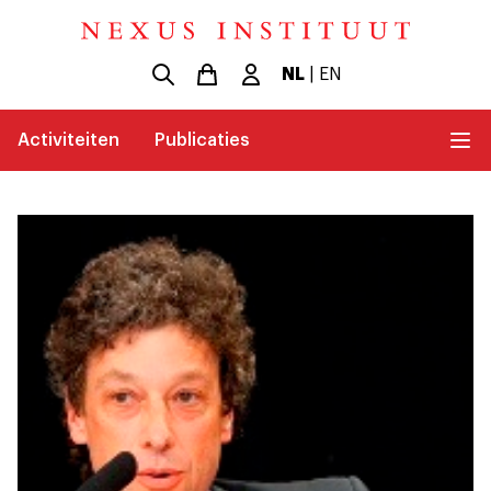
NL
|
EN
Activiteiten
Publicaties