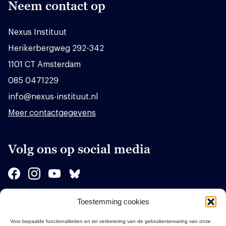
Neem contact op
Nexus Instituut
Herikerbergweg 292-342
1101 CT Amsterdam
085 0471229
info@nexus-instituut.nl
Meer contactgegevens
Volg ons op social media
Toestemming cookies
Sponsors
Voor bepaalde functionaliteiten en ter verbetering van de gebruikerservaring van onze