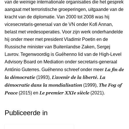
van de weinige internationale organisaties die het gesprek
aangaat met terroristische groeperingen, uitgaande van de
kracht van de diplomatie. Van 2000 tot 2008 was hij
vicesecretaris-generaal van de VN onder Kofi Annan,
belast met vredesoperaties. Voor zijn werk onderhandelde
hij onder meer met president Vladimir Poetin en de
Russische minister van Buitenlandse Zaken, Sergej
Lavrov. Tegenwoordig is Guéhenno lid van de High-Level
Advisory Board on Mediation onder secretaris-generaal
La fin de
António Guterres. Guéhenno schreef onder meer
la démocratie
L’avenir de la liberté.
La
(1993),
démocratie dans la mondialisation
The Fog of
(1999),
Peace
Le premier XXIe
siècle
(2015) en
(2021).
Publiceerde in