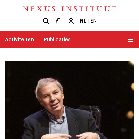
NL
|
EN
Activiteiten
Publicaties