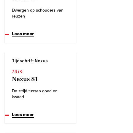
Dwergen op schouders van
reuzen
Lees meer
Tijdschrift Nexus
2019
Nexus 81
De strijd tussen goed en
kwaad
Lees meer