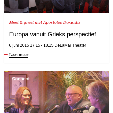
Meet & greet met Apostolos Doxiadis
Europa vanuit Grieks perspectief
6 juni 2015 17.15 - 18.15 DeLaMar Theater
Lees meer
Connect