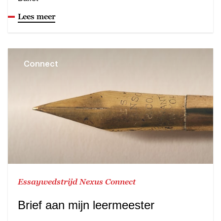
Lees meer
Connect
Essaywedstrijd Nexus Connect
Brief aan mijn leermeester