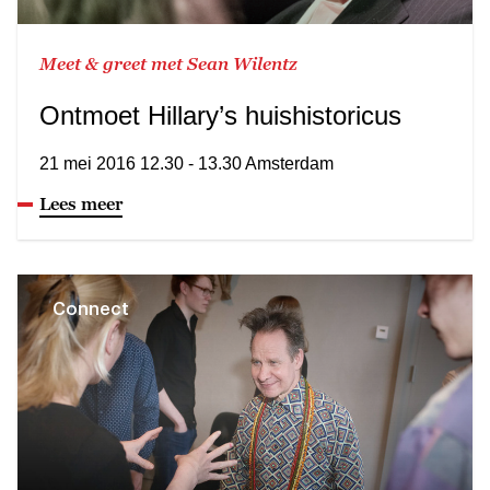
Meet & greet met Sean Wilentz
Ontmoet Hillary’s huishistoricus
21 mei 2016 12.30 - 13.30 Amsterdam
Lees meer
Connect