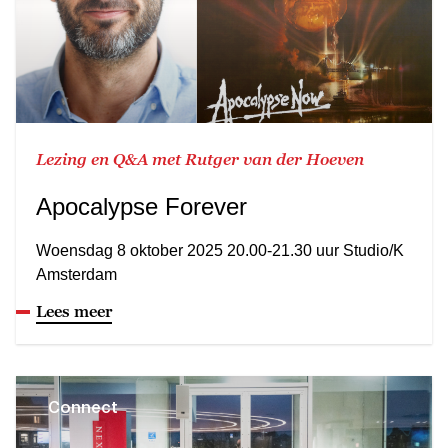
Lezing en Q&A met Rutger van der Hoeven
Apocalypse Forever
Woensdag 8 oktober 2025 20.00-21.30 uur Studio/K
Amsterdam
Lees meer
Connect