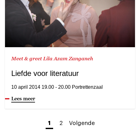
Meet & greet Lila Azam Zanganeh
Liefde voor literatuur
10 april 2014 19.00 - 20.00 Portrettenzaal
Lees meer
1
2
Volgende