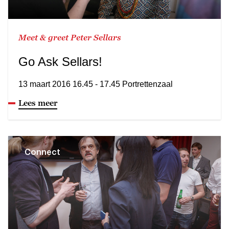
Meet & greet Peter Sellars
Go Ask Sellars!
13 maart 2016 16.45 - 17.45 Portrettenzaal
Lees meer
Connect