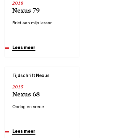
2018
Nexus 79
Brief aan mijn leraar
Lees meer
Tijdschrift Nexus
2015
Nexus 68
Oorlog en vrede
Lees meer