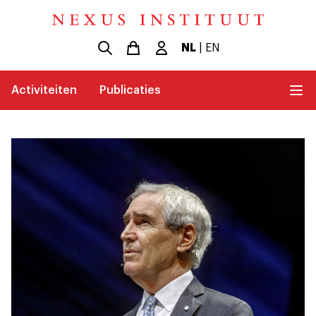
NL
|
EN
Activiteiten
Publicaties