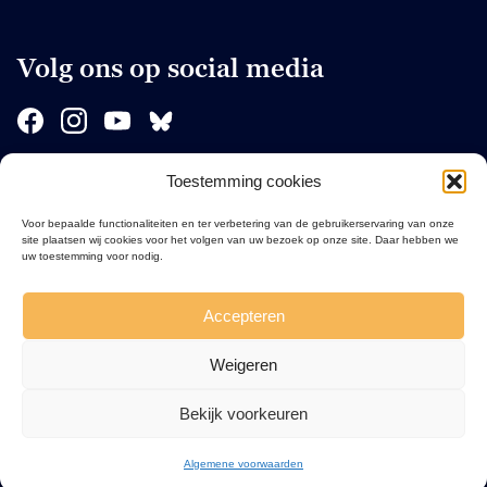
Volg ons op social media
Toestemming cookies
Sponsors
Voor bepaalde functionaliteiten en ter verbetering van de gebruikerservaring van onze
site plaatsen wij cookies voor het volgen van uw bezoek op onze site. Daar hebben we
uw toestemming voor nodig.
Accepteren
Weigeren
Bekijk voorkeuren
Algemene voorwaarden