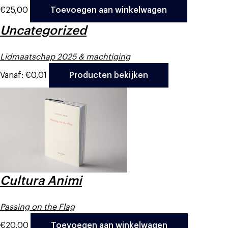
€
25,00
Toevoegen aan winkelwagen
Uncategorized
Lidmaatschap 2025 & machtiging
Vanaf:
€
0,01
Producten bekijken
Cultura Animi
Passing on the Flag
€
20,00
Toevoegen aan winkelwagen