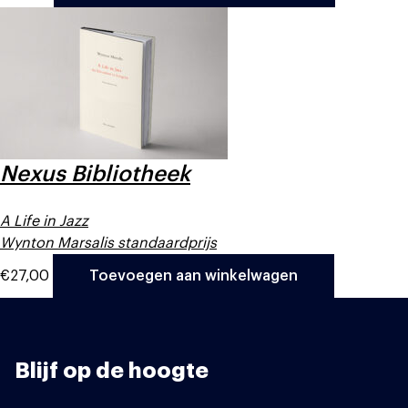
Nexus Bibliotheek
A Life in Jazz
Wynton Marsalis standaardprijs
€
27,00
Toevoegen aan winkelwagen
Blijf op de hoogte