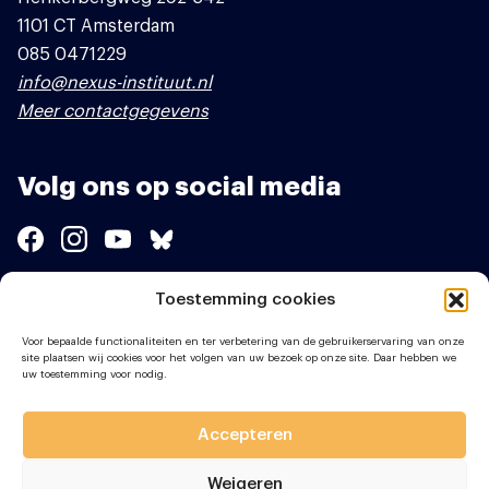
1101 CT Amsterdam
085 0471229
info@nexus-instituut.nl
Meer contactgegevens
Volg ons op social media
Toestemming cookies
Sponsors
Voor bepaalde functionaliteiten en ter verbetering van de gebruikerservaring van onze
site plaatsen wij cookies voor het volgen van uw bezoek op onze site. Daar hebben we
uw toestemming voor nodig.
Accepteren
Weigeren