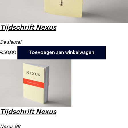
Tijdschrift Nexus
De sleutel
€
50,00
Toevoegen aan winkelwagen
Tijdschrift Nexus
Nexus 99