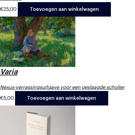
€
25,00
Toevoegen aan winkelwagen
Varia
Nexus-verrassingsuitgave voor een geslaagde scholier
€
5,00
Toevoegen aan winkelwagen