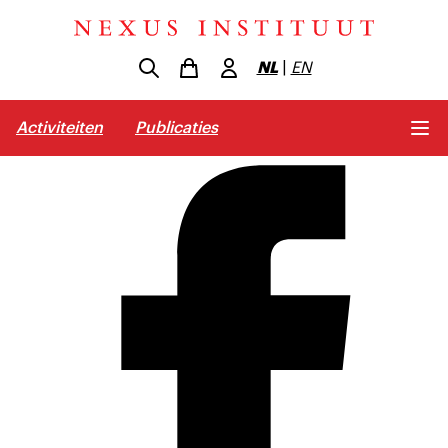
NL
|
EN
Activiteiten
Publicaties