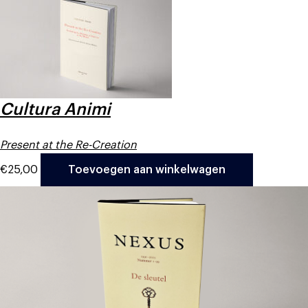
Cultura Animi
Present at the Re-Creation
€
25,00
Toevoegen aan winkelwagen