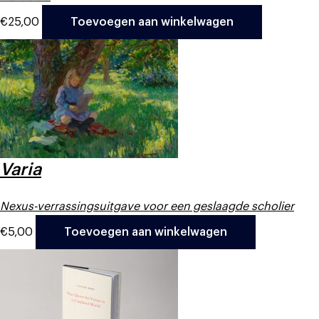
€
25,00
Toevoegen aan winkelwagen
Varia
Nexus-verrassingsuitgave voor een geslaagde scholier
€
5,00
Toevoegen aan winkelwagen