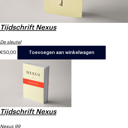
Tijdschrift Nexus
De sleutel
€
50,00
Toevoegen aan winkelwagen
Tijdschrift Nexus
Nexus 99