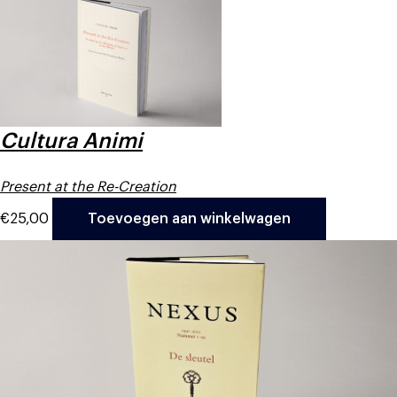
Cultura Animi
Present at the Re-Creation
€
25,00
Toevoegen aan winkelwagen