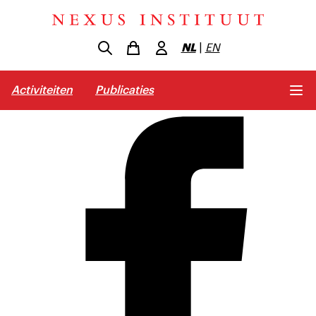
NL
|
EN
Activiteiten
Publicaties