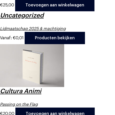
€
25,00
Toevoegen aan winkelwagen
Uncategorized
Lidmaatschap 2025 & machtiging
Vanaf:
€
0,01
Producten bekijken
Cultura Animi
Passing on the Flag
€
20,00
Toevoegen aan winkelwagen