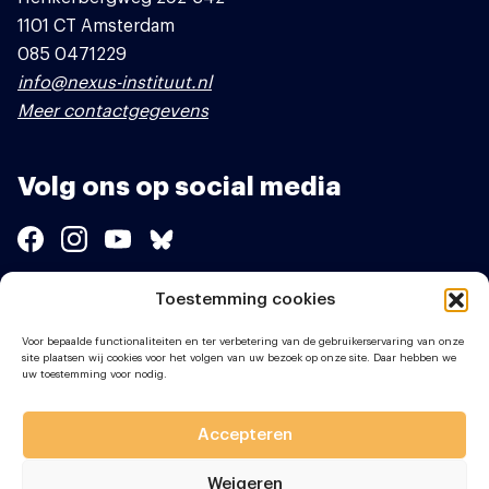
1101 CT Amsterdam
085 0471229
info@nexus-instituut.nl
Meer contactgegevens
Volg ons op social media
Toestemming cookies
Sponsors
Voor bepaalde functionaliteiten en ter verbetering van de gebruikerservaring van onze
site plaatsen wij cookies voor het volgen van uw bezoek op onze site. Daar hebben we
uw toestemming voor nodig.
Accepteren
Weigeren