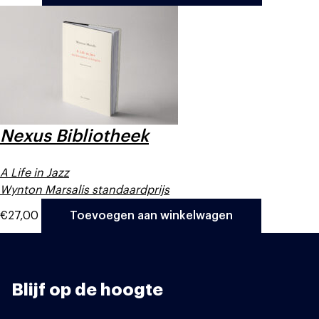
Nexus Bibliotheek
A Life in Jazz
Wynton Marsalis standaardprijs
€
27,00
Toevoegen aan winkelwagen
Blijf op de hoogte