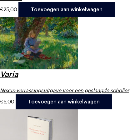
€
25,00
Toevoegen aan winkelwagen
Varia
Nexus-verrassingsuitgave voor een geslaagde scholier
€
5,00
Toevoegen aan winkelwagen