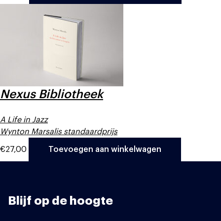
Nexus Bibliotheek
A Life in Jazz
Wynton Marsalis standaardprijs
€
27,00
Toevoegen aan winkelwagen
Blijf op de hoogte