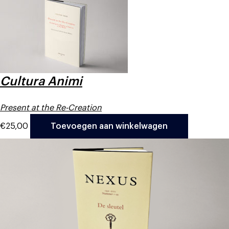
Cultura Animi
Present at the Re-Creation
€
25,00
Toevoegen aan winkelwagen