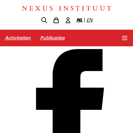
NL
|
EN
Activiteiten
Publicaties