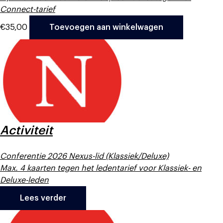
Connect-tarief
€
35,00
Toevoegen aan winkelwagen
Activiteit
Conferentie 2026 Nexus-lid (Klassiek/Deluxe)
Max. 4 kaarten tegen het ledentarief voor Klassiek- en
Deluxe-leden
Lees verder