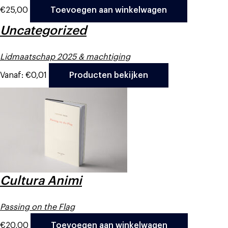
€
25,00
Toevoegen aan winkelwagen
Uncategorized
Lidmaatschap 2025 & machtiging
Vanaf:
€
0,01
Producten bekijken
Cultura Animi
Passing on the Flag
€
20,00
Toevoegen aan winkelwagen