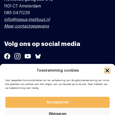
1101 CT Amsterdam
085 0471229
info@nexus-instituut.nl
Meer contactgegevens
Volg ons op social media
Toestemming cookies
Sponsors
Voor bepaalde functionaliteiten en ter verbetering van de gebruikerservaring van onze
site plaatsen wij cookies voor het volgen van uw bezoek op onze site. Daar hebben we
uw toestemming voor nodig.
Accepteren
Weigeren