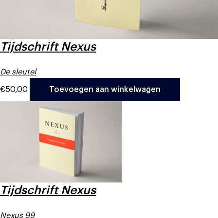
Tijdschrift Nexus
De sleutel
€
50,00
Toevoegen aan winkelwagen
Tijdschrift Nexus
Nexus 99