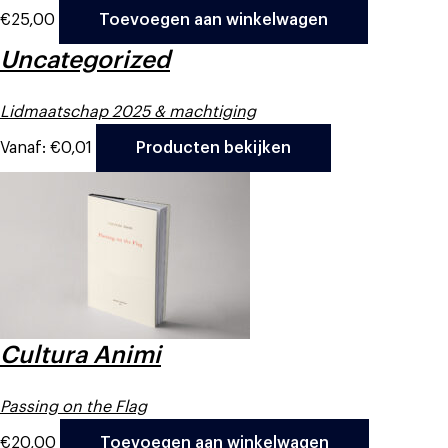
€
25,00
Toevoegen aan winkelwagen
Uncategorized
Lidmaatschap 2025 & machtiging
Vanaf:
€
0,01
Producten bekijken
Cultura Animi
Passing on the Flag
€
20,00
Toevoegen aan winkelwagen