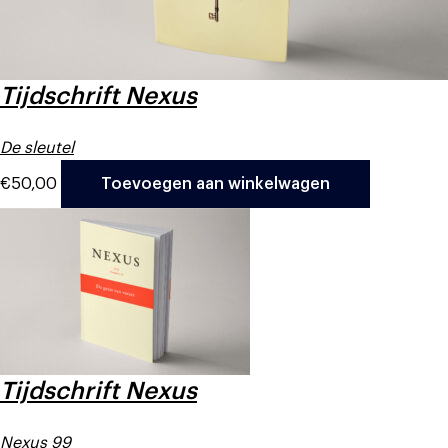
Tijdschrift Nexus
De sleutel
€
50,00
Toevoegen aan winkelwagen
Tijdschrift Nexus
Nexus 99