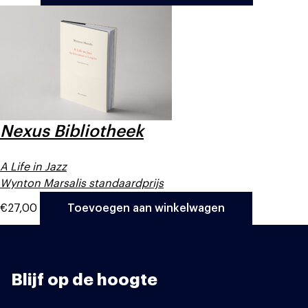
Nexus Bibliotheek
A Life in Jazz
Wynton Marsalis standaardprijs
€
27,00
Toevoegen aan winkelwagen
Blijf op de hoogte