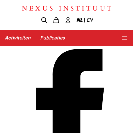
NL
|
EN
Activiteiten
Publicaties