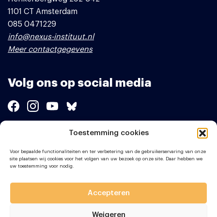
1101 CT Amsterdam
085 0471229
info@nexus-instituut.nl
Meer contactgegevens
Volg ons op social media
Toestemming cookies
Sponsors
Voor bepaalde functionaliteiten en ter verbetering van de gebruikerservaring van onze
site plaatsen wij cookies voor het volgen van uw bezoek op onze site. Daar hebben we
uw toestemming voor nodig.
Accepteren
Weigeren