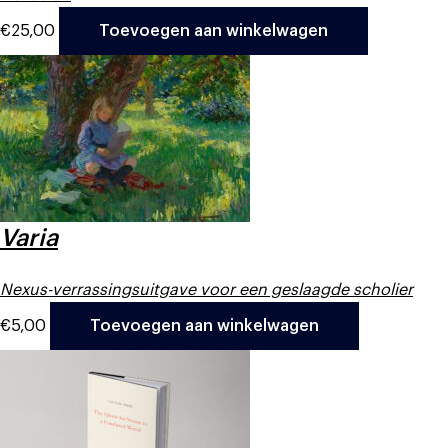
€
25,00
Toevoegen aan winkelwagen
Varia
Nexus-verrassingsuitgave voor een geslaagde scholier
€
5,00
Toevoegen aan winkelwagen