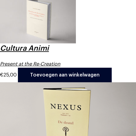
Cultura Animi
Present at the Re-Creation
€
25,00
Toevoegen aan winkelwagen