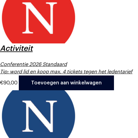
Activiteit
Conferentie 2026 Standaard
Tip: word lid en koop max. 4 tickets tegen het ledentarief
€
90,00
Toevoegen aan winkelwagen