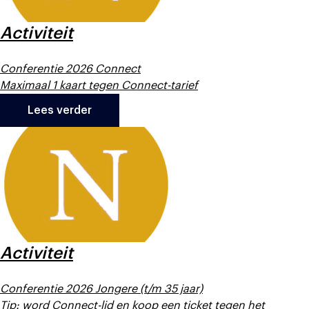
Activiteit
Conferentie 2026 Connect
Maximaal 1 kaart tegen Connect-tarief
Lees verder
Activiteit
Conferentie 2026 Jongere (t/m 35 jaar)
Tip: word Connect-lid en koop een ticket tegen het