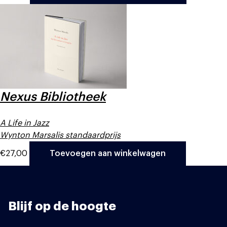
Nexus Bibliotheek
A Life in Jazz
Wynton Marsalis standaardprijs
€
27,00
Toevoegen aan winkelwagen
Blijf op de hoogte