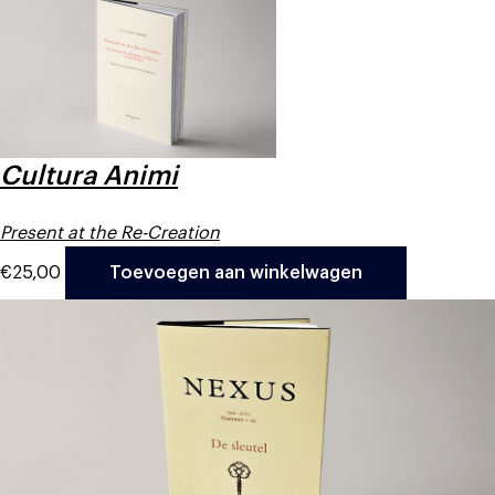
Cultura Animi
Present at the Re-Creation
€
25,00
Toevoegen aan winkelwagen