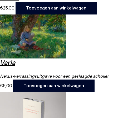
€
25,00
Toevoegen aan winkelwagen
Varia
Nexus-verrassingsuitgave voor een geslaagde scholier
€
5,00
Toevoegen aan winkelwagen