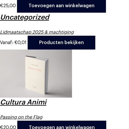
€
25,00
Toevoegen aan winkelwagen
Uncategorized
Lidmaatschap 2025 & machtiging
Vanaf:
€
0,01
Producten bekijken
Cultura Animi
Passing on the Flag
€
20,00
Toevoegen aan winkelwagen