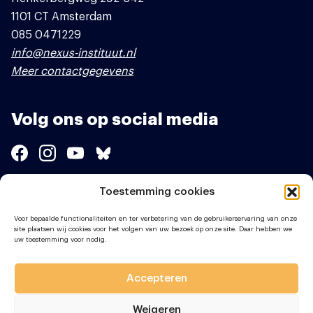
1101 CT Amsterdam
085 0471229
info@nexus-instituut.nl
Meer contactgegevens
Volg ons op social media
Toestemming cookies
Sponsors
Voor bepaalde functionaliteiten en ter verbetering van de gebruikerservaring van onze
site plaatsen wij cookies voor het volgen van uw bezoek op onze site. Daar hebben we
uw toestemming voor nodig.
Accepteren
Weigeren