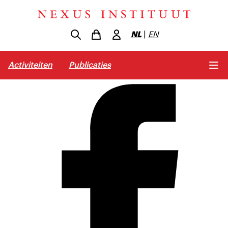
NL
|
EN
Activiteiten
Publicaties