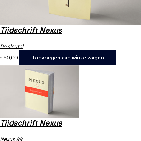
Tijdschrift Nexus
De sleutel
€
50,00
Toevoegen aan winkelwagen
Tijdschrift Nexus
Nexus 99