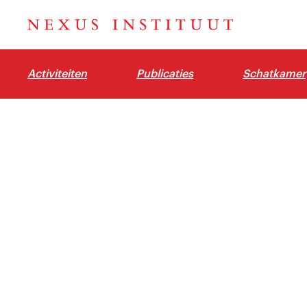
Activiteiten
Publicaties
Schatkamer