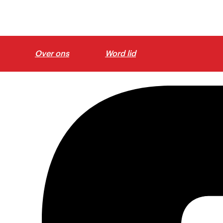
Over ons
Word lid