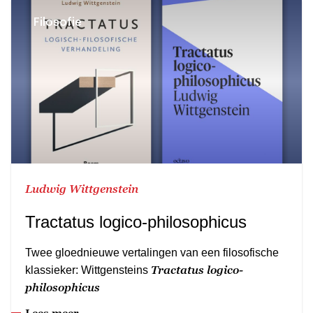
Filosofie
Ludwig Wittgenstein
Tractatus logico-philosophicus
Twee gloednieuwe vertalingen van een filosofische
Tractatus logico-
klassieker: Wittgensteins
philosophicus
Lees meer