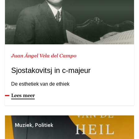
Juan Ángel Vela del Campo
Sjostakovitsj in c-majeur
De esthetiek van de ethiek
Lees meer
Muziek, Politiek