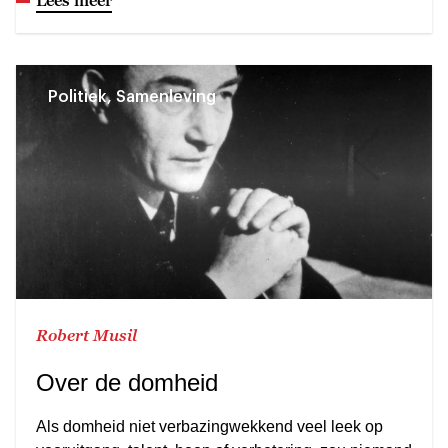
Politiek, Samenleving
Robert Musil
Over de domheid
Als domheid niet verbazingwekkend veel leek op