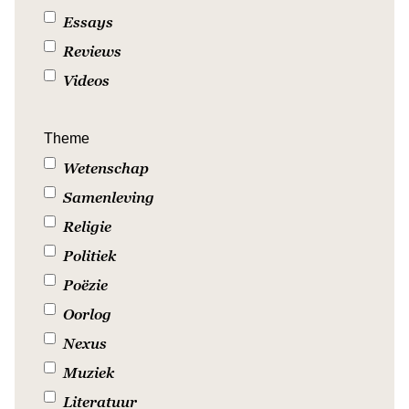
Essays
Reviews
Videos
Theme
Wetenschap
Samenleving
Religie
Politiek
Poëzie
Oorlog
Nexus
Muziek
Literatuur