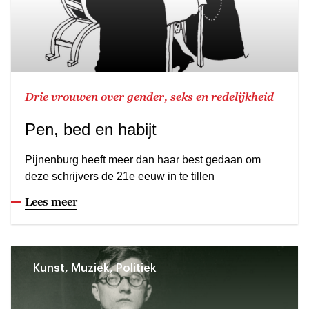
Drie vrouwen over gender, seks en redelijkheid
Pen, bed en habijt
Pijnenburg heeft meer dan haar best gedaan om
deze schrijvers de 21e eeuw in te tillen
Lees meer
Kunst, Muziek, Politiek