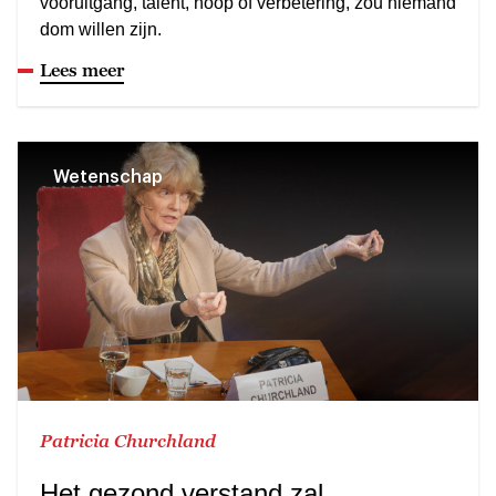
vooruitgang, talent, hoop of verbetering, zou niemand
dom willen zijn.
Lees meer
Wetenschap
Patricia Churchland
Het gezond verstand zal