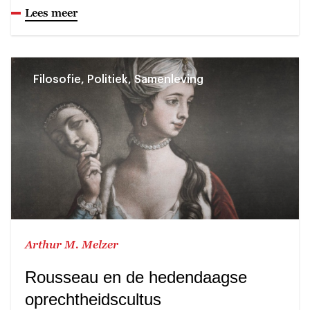
Lees meer
Filosofie, Politiek, Samenleving
Arthur M. Melzer
Rousseau en de hedendaagse
oprechtheidscultus