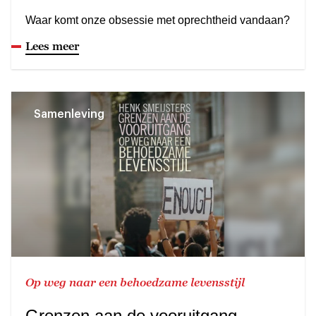
Waar komt onze obsessie met oprechtheid vandaan?
Lees meer
Samenleving
Op weg naar een behoedzame levensstijl
Grenzen aan de vooruitgang